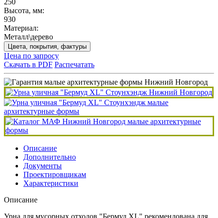
250
Высота, мм:
930
Материал:
Металл\дерево
Цвета, покрытия, фактуры
Цена по запросу
Скачать в PDF
Распечатать
Описание
Дополнительно
Документы
Проектировщикам
Характеристики
Описание
Урна для мусорных отходов "Бермуд XL" рекомендована для