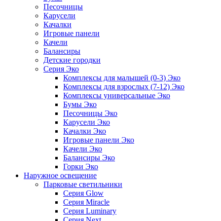
Песочницы
Карусели
Качалки
Игровые панели
Качели
Балансиры
Детские городки
Серия Эко
Комплексы для малышей (0-3) Эко
Комплексы для взрослых (7-12) Эко
Комплексы универсальные Эко
Бумы Эко
Песочницы Эко
Карусели Эко
Качалки Эко
Игровые панели Эко
Качели Эко
Балансиры Эко
Горки Эко
Наружное освещение
Парковые светильники
Серия Glow
Серия Miracle
Серия Luminary
Серия Next