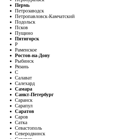
Пермь
Петрозаводск
Петропавловск-Камчатский
Подольск
Псков
Пущино
Пятигорск
Р
Раменское
Ростов-на-Дону
Рыбинск
Рязань
С
Салават
Салехард
Самара
Санкт-Петербург
Саранск
Сарапул
Саратов
Саров
Сатка
Севастополь
Северодвинск