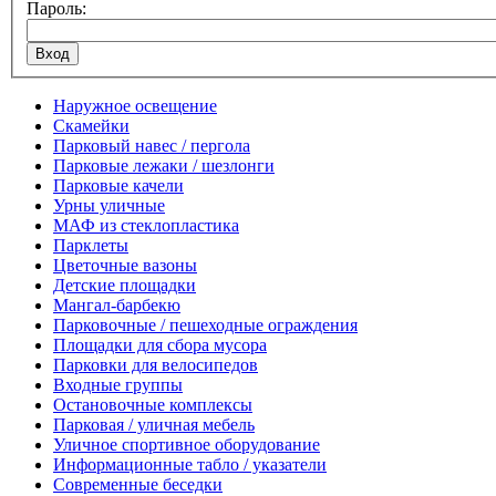
Пароль:
Наружное освещение
Скамейки
Парковый навес / пергола
Парковые лежаки / шезлонги
Парковые качели
Урны уличные
МАФ из стеклопластика
Парклеты
Цветочные вазоны
Детские площадки
Мангал-барбекю
Парковочные / пешеходные ограждения
Площадки для сбора мусора
Парковки для велосипедов
Входные группы
Остановочные комплексы
Парковая / уличная мебель
Уличное спортивное оборудование
Информационные табло / указатели
Современные беседки