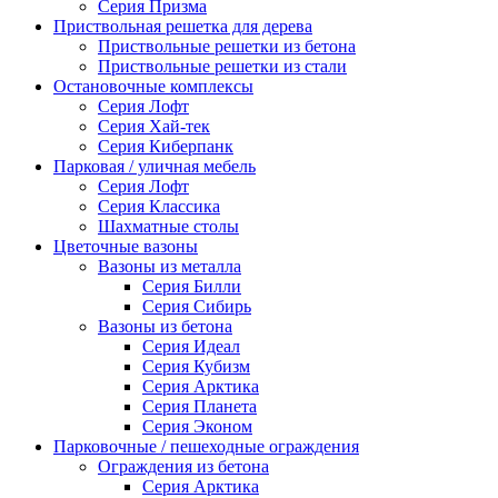
Серия Призма
Приствольная решетка для дерева
Приствольные решетки из бетона
Приствольные решетки из стали
Остановочные комплексы
Серия Лофт
Серия Хай-тек
Серия Киберпанк
Парковая / уличная мебель
Серия Лофт
Серия Классика
Шахматные столы
Цветочные вазоны
Вазоны из металла
Серия Билли
Серия Сибирь
Вазоны из бетона
Серия Идеал
Серия Кубизм
Серия Арктика
Серия Планета
Серия Эконом
Парковочные / пешеходные ограждения
Ограждения из бетона
Серия Арктика