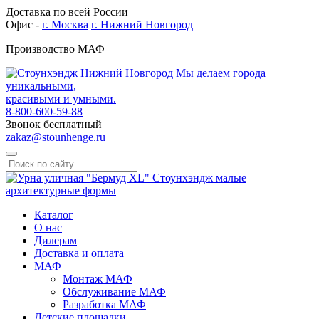
Доставка по всей России
Офис -
г. Москва
г. Нижний Новгород
Производство МАФ
Мы делаем города
уникальными,
красивыми и умными.
8-800-600-59-88
Звонок бесплатный
zakaz@stounhenge.ru
Каталог
О нас
Дилерам
Доставка и оплата
МАФ
Монтаж МАФ
Обслуживание МАФ
Разработка МАФ
Детские площадки