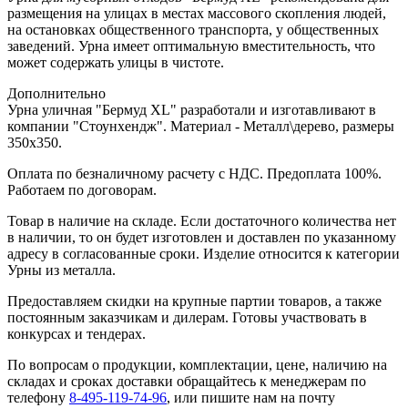
размещения на улицах в местах массового скопления людей,
на остановках общественного транспорта, у общественных
заведений. Урна имеет оптимальную вместительность, что
может содержать улицы в чистоте.
Дополнительно
Урна уличная "Бермуд XL" разработали и изготавливают в
компании "Стоунхендж". Материал - Металл\дерево, размеры
350x350.
Оплата по безналичному расчету с НДС. Предоплата 100%.
Работаем по договорам.
Товар в наличие на складе. Если достаточного количества нет
в наличии, то он будет изготовлен и доставлен по указанному
адресу в согласованные сроки. Изделие относится к категории
Урны из металла.
Предоставляем скидки на крупные партии товаров, а также
постоянным заказчикам и дилерам. Готовы участвовать в
конкурсах и тендерах.
По вопросам о продукции, комплектации, цене, наличию на
складах и сроках доставки обращайтесь к менеджерам по
телефону
8-495-119-74-96
, или пишите нам на почту