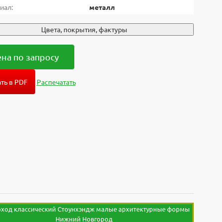
иал:
металл
Цвета, покрытия, фактуры
на по запросу
ть в PDF
Распечатать