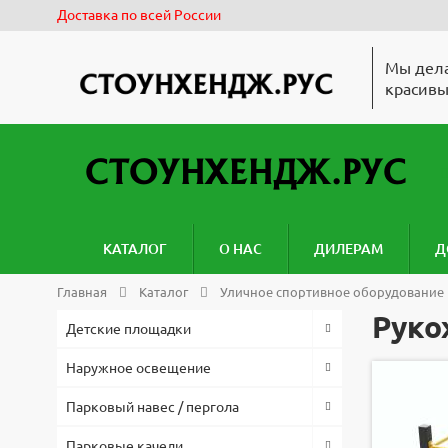
Доставка по всей России
Мы дела
красивы
КАТАЛОГ
О НАС
ДИЛЕРАМ
Д
Главная
Каталог
Уличное спортивное оборудование
Руко
Детские площадки
Наружное освещение
Парковый навес / пергола
Парковые качели