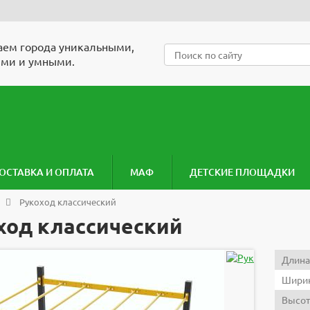
ем города уникальными,
ми и умными.
ОСТАВКА И ОПЛАТА
МАФ
ДЕТСКИЕ ПЛОЩАДКИ
Рукоход классический
ход классический
Длина
Ширин
Высот