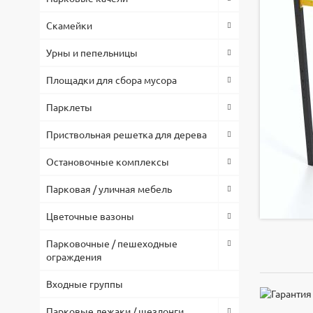
Скамейки
Урны и пепельницы
Площадки для сбора мусора
Парклеты
Приствольная решетка для дерева
Остановочные комплексы
Парковая / уличная мебель
Цветочные вазоны
Парковочные / пешеходные
ограждения
Входные группы
Парковые лежаки / шезлонги