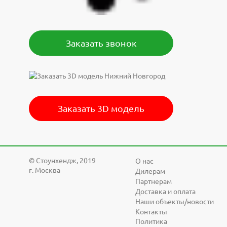
Заказать звонок
Заказать 3D модель
© Cтоунхендж, 2019
О нас
г. Москва
Дилерам
Партнерам
Доставка и оплата
Наши объекты/новости
Контакты
Политика