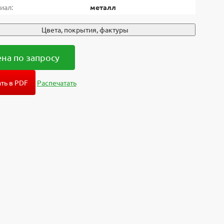
иал:
металл
Цвета, покрытия, фактуры
на по запросу
ть в PDF
Распечатать