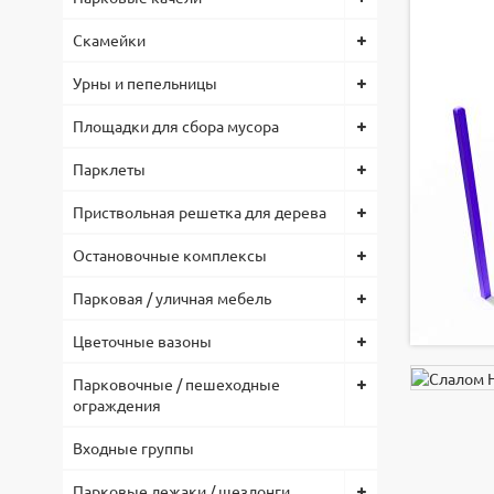
Скамейки
Урны и пепельницы
Площадки для сбора мусора
Парклеты
Приствольная решетка для дерева
Остановочные комплексы
Парковая / уличная мебель
Цветочные вазоны
Парковочные / пешеходные
ограждения
Входные группы
Парковые лежаки / шезлонги