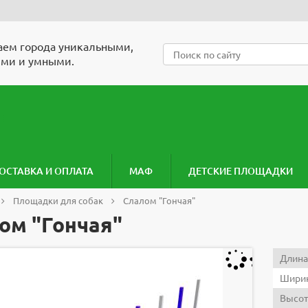
ем города уникальными,
ми и умными.
ОСТАВКА И ОПЛАТА
МАФ
ДЕТСКИЕ ПЛОЩАДКИ
Площадки для собак
Слалом "Гончая"
ом "Гончая"
Длина
Ширин
Высот