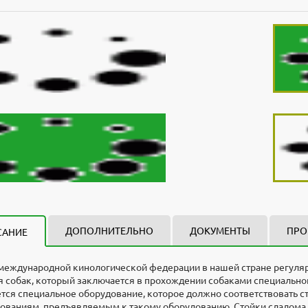
ДОПОЛНИТЕЛЬНО
ДОКУМЕНТЫ
ПРО
САНИЕ
международной кинологической федерации в нашей стране регуляр
я собак, который заключается в прохождении собаками специальн
тся специальное оборудование, которое должно соответствовать ст
ованиям, предъявляемым к такому оборудованию. Стойки слалома в