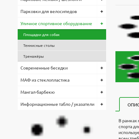
Парковки для велосипедов
Уличное спортивное оборудование
Площадки для собак
Теннисные столы
Тренажёры
Современные беседки
МАФ из стеклопластика
Мангал-барбекю
Информационные табло / указатели
ОПИ
В рамках 
спорта дл
используе
всем треб