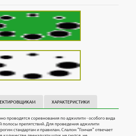
ЕКТИРОВЩИКАМ
ХАРАКТЕРИСТИКИ
но проводятся соревнования по аджилити - особого вида
ой полосы препятствий. Для проведения аджилити
рогим стандартам и правилам. Слалом "Гончая" отвечает
 количестве двенадцати штук не гнутся, не