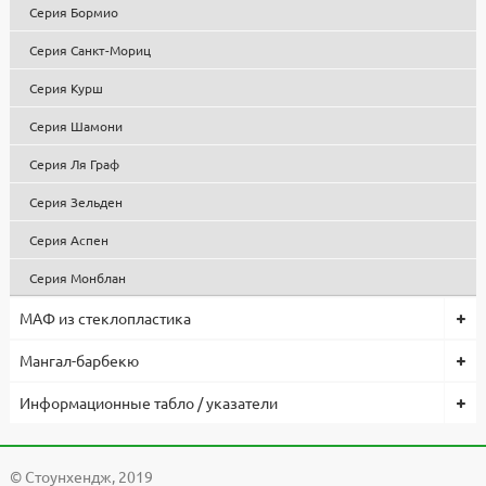
Серия Бормио
Серия Санкт-Мориц
Серия Курш
Серия Шамони
Серия Ля Граф
Серия Зельден
Серия Аспен
Серия Монблан
МАФ из стеклопластика
Мангал-барбекю
Информационные табло / указатели
© Cтоунхендж, 2019