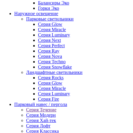
Балансиры Эко
Горки Эко
Наружное освещение
Парковые светильники
Серия Glow
Серия Miracle
Серия Luminary
Серия Next
Серия Perfect
Серия Ray
Серия Nova
Серия Techno
Серия Snowflake
Ландшафтные светильники
Серия Rocks
Серия Glow
Серия Miracle
Серия Luminary
Серия Fire
Парковый навес / пергола
Серия Течение
Серия Модерн
Серия Хай-тек
Серия Лофт
Серия Классика