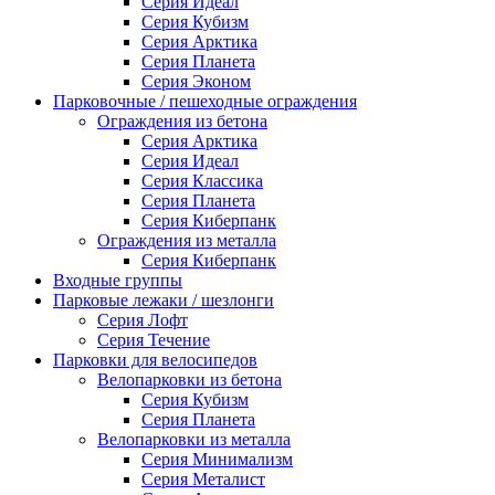
Серия Идеал
Серия Кубизм
Серия Арктика
Серия Планета
Серия Эконом
Парковочные / пешеходные ограждения
Ограждения из бетона
Серия Арктика
Серия Идеал
Серия Классика
Серия Планета
Серия Киберпанк
Ограждения из металла
Серия Киберпанк
Входные группы
Парковые лежаки / шезлонги
Серия Лофт
Серия Течение
Парковки для велосипедов
Велопарковки из бетона
Серия Кубизм
Серия Планета
Велопарковки из металла
Серия Минимализм
Серия Металист