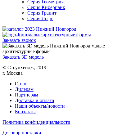
Серия Геометрия
Серия Киберпанк
Серия Гранит
Серия Лофт
Заказать звонок
Заказать 3D модель
© Cтоунхендж, 2019
г. Москва
О нас
Дилерам
Партнерам
Доставка и оплата
Наши объекты/новости
Контакты
Политика конфиденциальности
Договор поставки