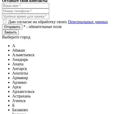
Оставьте свои контакты
Даю согласие на обработку своих
Персональных данных
*
- обязательные поля
Отправить
Закрыть
Выберите город
А
Абакан
Альметьевск
Анадырь
Анапа
Ангарск
Апатиты
Армавир
Арзамаз
Арск
Архангельск
Астрахань
Ачинск
Б
Балаково