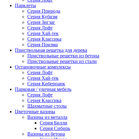
Парклеты
Серия Природа
Серия Кубизм
Серия Зигзаг
Серия Лофт
Серия Хай-тек
Серия Классика
Серия Призма
Приствольная решетка для дерева
Приствольные решетки из бетона
Приствольные решетки из стали
Остановочные комплексы
Серия Лофт
Серия Хай-тек
Серия Киберпанк
Парковая / уличная мебель
Серия Лофт
Серия Классика
Шахматные столы
Цветочные вазоны
Вазоны из металла
Серия Билли
Серия Сибирь
Вазоны из бетона