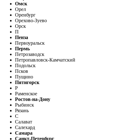
Омск
Орел
Оренбург
Орехово-Зуево
Орск
П
Пенза
Первоуральск
Пермь
Петрозаводск
Петропавловск-Камчатский
Подольск
Псков
Пущино
Пятигорск
Р
Раменское
Ростов-на-Дону
Рыбинск
Рязань
С
Салават
Салехард
Самара
Санкт-Петербург