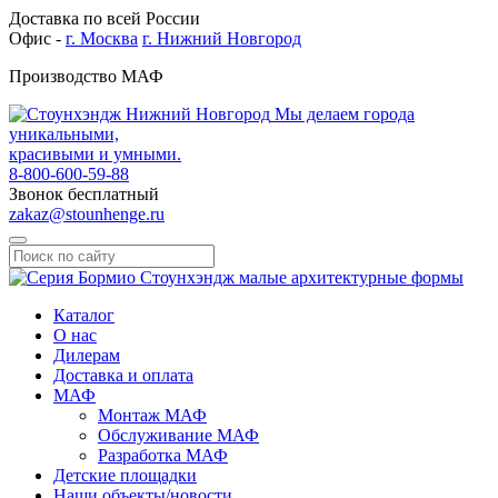
Доставка по всей России
Офис -
г. Москва
г. Нижний Новгород
Производство МАФ
Мы делаем города
уникальными,
красивыми и умными.
8-800-600-59-88
Звонок бесплатный
zakaz@stounhenge.ru
Каталог
О нас
Дилерам
Доставка и оплата
МАФ
Монтаж МАФ
Обслуживание МАФ
Разработка МАФ
Детские площадки
Наши объекты/новости