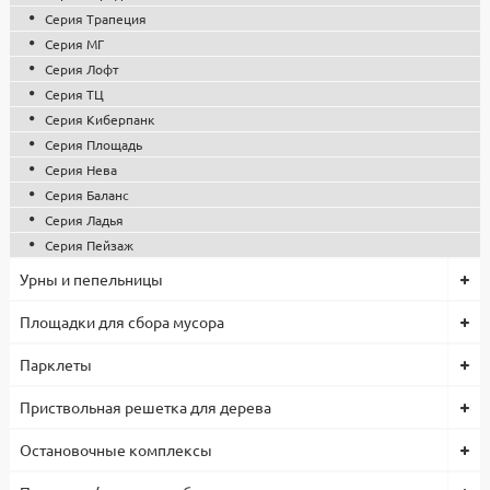
Серия Трапеция
Серия МГ
Серия Лофт
Серия ТЦ
Серия Киберпанк
Серия Площадь
Серия Нева
Серия Баланс
Серия Ладья
Серия Пейзаж
Урны и пепельницы
Площадки для сбора мусора
Парклеты
Приствольная решетка для дерева
Остановочные комплексы