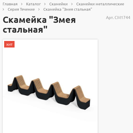
Главная
Каталог
Скамейки
Скамейки металлические
Серия Течение
Скамейка "Змея стальная"
Скамейка "Змея
Арт.
СМ1744
стальная"
хит