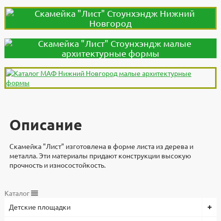
Описание
Скамейка "Лист" изготовлена в форме листа из дерева и
металла. Эти материалы придают конструкции высокую
прочность и износостойкость.
Дополнительно
Документы
Документы
Видеоинструкция
Характеристики
Каталог
Детские площадки
Скамейка "Лист" разработали и изготавливают в компании
3d модели для проектировщиков
Высота, мм
Файлы
"Стоунхендж". Материал - Металл\дерево, размеры
460