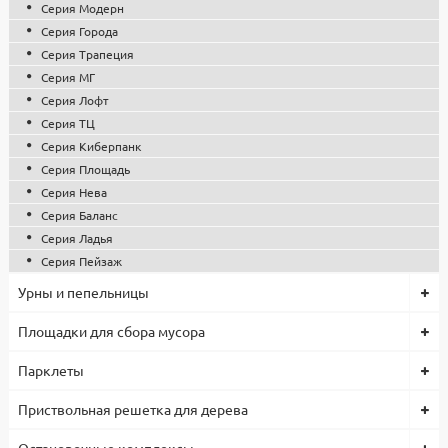
Серия Модерн
Серия Города
Серия Трапеция
Серия МГ
Серия Лофт
Серия ТЦ
Серия Киберпанк
Серия Площадь
Серия Нева
Серия Баланс
Серия Ладья
Серия Пейзаж
Урны и пепельницы
Площадки для сбора мусора
Парклеты
Приствольная решетка для дерева
Остановочные комплексы