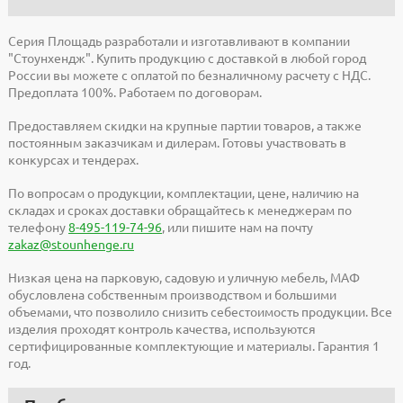
Серия Площадь разработали и изготавливают в компании
"Стоунхендж". Купить продукцию с доставкой в любой город
России вы можете с оплатой по безналичному расчету с НДС.
Предоплата 100%. Работаем по договорам.
Предоставляем скидки на крупные партии товаров, а также
постоянным заказчикам и дилерам. Готовы участвовать в
конкурсах и тендерах.
По вопросам о продукции, комплектации, цене, наличию на
складах и сроках доставки обращайтесь к менеджерам по
телефону
8-495-119-74-96
, или пишите нам на почту
zakaz@stounhenge.ru
Низкая цена на парковую, садовую и уличную мебель, МАФ
обусловлена собственным производством и большими
объемами, что позволило снизить себестоимость продукции. Все
изделия проходят контроль качества, используются
сертифицированные комплектующие и материалы. Гарантия 1
год.