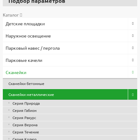
Подбор параметров
Каталог
Детские площадки
Наружное освещение
Парковый навес / пергола
Парковые качели
Скамейки
Скамейки бетонные
Скамейки металлические
Серия Природа
Серия Габион
Серия Ракурс
Серия Верона
Серия Течение
Серия Колюр