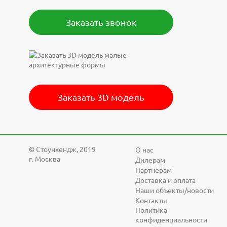
Заказать звонок
Заказать 3D модель
© Cтоунхендж, 2019
О нас
г. Москва
Дилерам
Партнерам
Доставка и оплата
Наши объекты/новости
Контакты
Политика
конфиденциальности