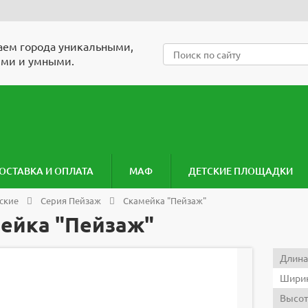
ем города уникальными,
ми и умными.
ОСТАВКА И ОПЛАТА
МАФ
ДЕТСКИЕ ПЛОЩАДКИ
ские
Серия Пейзаж
Скамейка "Пейзаж"
ейка "Пейзаж"
Длина
Ширин
Высот