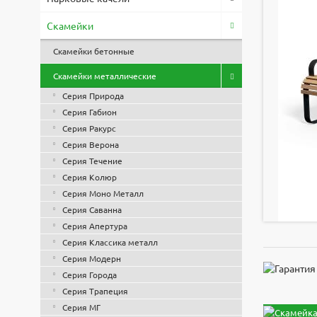
Скамейки
Скамейки бетонные
Скамейки металлические
Серия Природа
Серия Габион
Серия Ракурс
Серия Верона
Серия Течение
Серия Колюр
Серия Моно Металл
Серия Саванна
Серия Апертура
Серия Классика металл
Серия Модерн
Серия Города
Серия Трапеция
Серия МГ