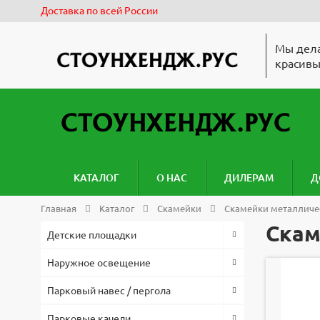
Доставка по всей России
Мы дела
красивы
КАТАЛОГ
О НАС
ДИЛЕРАМ
Д
Главная
Каталог
Скамейки
Скамейки металличе
Скам
Детские площадки
Наружное освещение
Парковый навес / пергола
Парковые качели