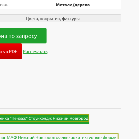
иал:
Металл/дерево
Цвета, покрытия, фактуры
на по запросу
ть в PDF
Распечатать