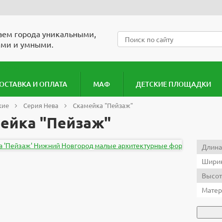
ем города уникальными,
ми и умными.
ОСТАВКА И ОПЛАТА
МАФ
ДЕТСКИЕ ПЛОЩАДКИ
кие
Серия Нева
Скамейка "Пейзаж"
ейка "Пейзаж"
Длина
Ширин
Высот
Матер