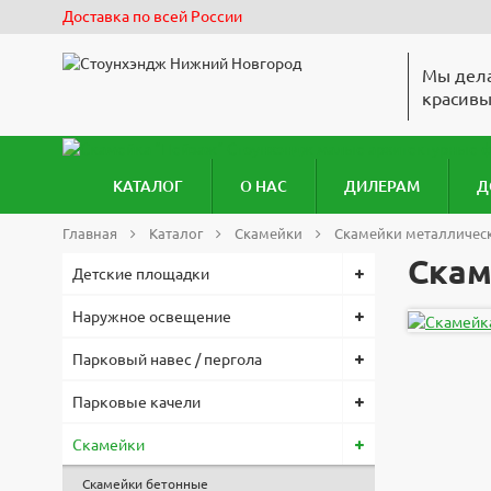
Доставка по всей России
Мы дела
красивы
КАТАЛОГ
О НАС
ДИЛЕРАМ
Д
Главная
Каталог
Скамейки
Скамейки металличес
Скам
Детские площадки
Наружное освещение
Парковый навес / пергола
Парковые качели
Скамейки
Скамейки бетонные