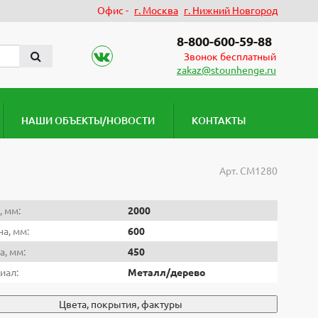
Офис -
г. Москва
г. Нижний Новгород
8-800-600-59-88
Звонок бесплатный
zakaz@stounhenge.ru
НАШИ ОБЪЕКТЫ/НОВОСТИ
КОНТАКТЫ
Арт.
СМ1280
, мм:
2000
а, мм:
600
а, мм:
450
иал:
Металл/дерево
Цвета, покрытия, фактуры