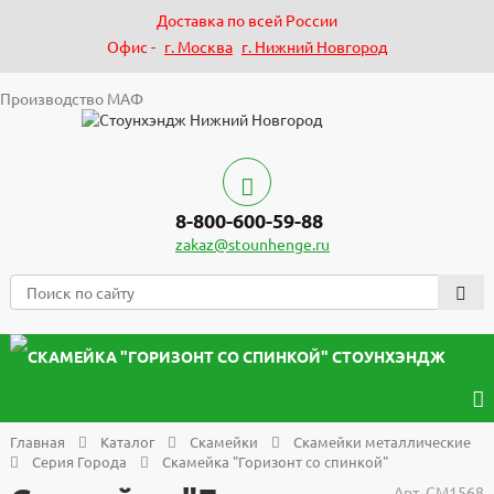
Доставка по всей России
Офис -
г. Москва
г. Нижний Новгород
Производство МАФ
8-800-600-59-88
zakaz@stounhenge.ru
Главная
Каталог
Скамейки
Скамейки металлические
Серия Города
Скамейка "Горизонт со спинкой"
Арт.
СМ1568