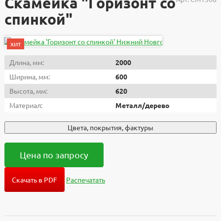
Скамейка "Горизонт со
спинкой"
хит
Длина, мм:
2000
Ширина, мм:
600
Высота, мм:
620
Материал:
Металл/дерево
Цвета, покрытия, фактуры
Цена по запросу
Скачать в PDF
Распечатать