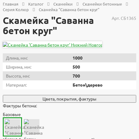
Главная
Каталог
Скамейки
Скамейки бетонные
Серия Колюр
Скамейка "Саванна бетон круг"
Скамейка "Саванна
Арт.
СБ1365
бетон круг"
Длина, мм:
1000
Ширина, мм:
500
Высота, мм:
700
Материал:
Бетон\дерево
Цвета, покрытия, фактуры
Фактуры бетона:
Базовые