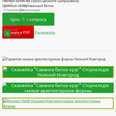
Мытый бетон на сером цементе (шершавый)
Цветной полированный бетон
Цена по запросу
Скачать в PDF
Распечатать