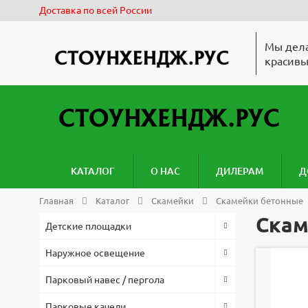
Доставка по всей России
Мы дела
красивы
КАТАЛОГ
О НАС
ДИЛЕРАМ
Д
Главная
Каталог
Скамейки
Скамейки бетонные
Скам
Детские площадки
Наружное освещение
Парковый навес / пергола
Парковые качели