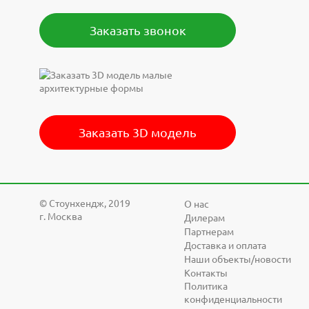
Заказать звонок
Заказать 3D модель
© Cтоунхендж, 2019
О нас
г. Москва
Дилерам
Партнерам
Доставка и оплата
Наши объекты/новости
Контакты
Политика
конфиденциальности