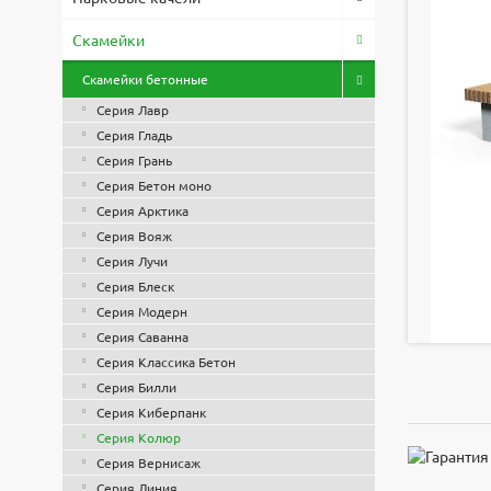
Скамейки
Скамейки бетонные
Серия Лавр
Серия Гладь
Серия Грань
Серия Бетон моно
Серия Арктика
Серия Вояж
Серия Лучи
Серия Блеск
Серия Модерн
Серия Саванна
Серия Классика Бетон
Серия Билли
Серия Киберпанк
Серия Колюр
Серия Вернисаж
Серия Линия