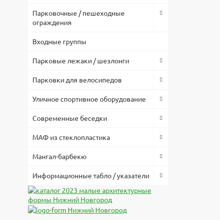
По вопрос
Парковочные / пешеходные
119-74-96
ограждения
Низкая це
Входные группы
позволило
комплекту
Парковые лежаки / шезлонги
Парковки для велосипедов
Уличное спортивное оборудование
Современные беседки
МАФ из стеклопластика
Мангал-барбекю
Информационные табло / указатели