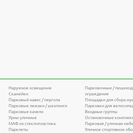
Наружное освещение
Парковочные / пешехо
Скамейки
ограждения
Парковый навес / пергола
Площадки для сбора му
Парковые лежаки / шезлонги
Парковки для велосипе
Парковые качели
Входные группы
Урны уличные
Остановочные комплек
МАФ из стеклопластика
Парковая / уличная меб
Парклеты
Уличное спортивное об