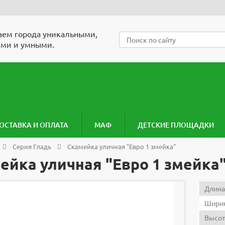
ем города уникальными,
ми и умными.
ОСТАВКА И ОПЛАТА
МАФ
ДЕТСКИЕ ПЛОЩАДКИ
Серия Гладь
Скамейка уличная "Евро 1 змейка"
ейка уличная "Евро 1 змейка
Длина
Ширин
Высот