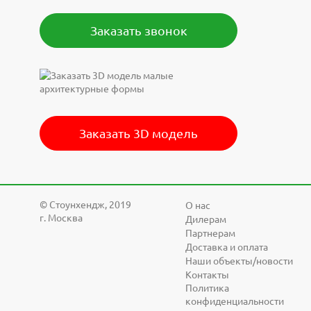
Заказать звонок
Заказать 3D модель
© Cтоунхендж, 2019
О нас
г. Москва
Дилерам
Партнерам
Доставка и оплата
Наши объекты/новости
Контакты
Политика
конфиденциальности