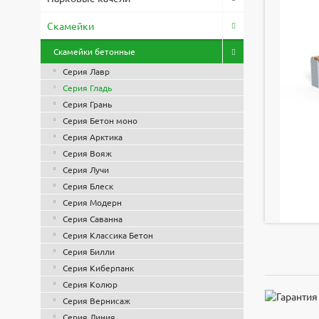
Скамейки
Скамейки бетонные
Серия Лавр
Серия Гладь
Серия Грань
Серия Бетон моно
Серия Арктика
Серия Вояж
Серия Лучи
Серия Блеск
Серия Модерн
Серия Саванна
Серия Классика Бетон
Серия Билли
Серия Киберпанк
Серия Колюр
Серия Вернисаж
Серия Линия