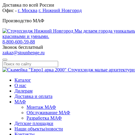
Доставка по всей России
Офис -
г. Москва
г. Нижний Новгород
Производство МАФ
Мы делаем города уникальн
красивыми и умными.
8-800-600-59-88
Звонок бесплатный
zakaz@stounhenge.ru
Каталог
О нас
Дилерам
Доставка и оплата
МАФ
Монтаж МАФ
Обслуживание МАФ
Разработка МАФ
Детские площадки
Наши объекты/новости
Контакты