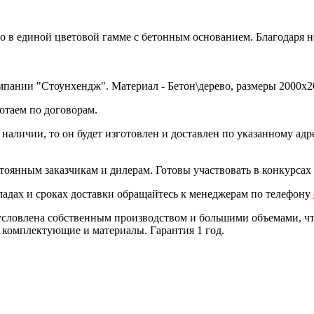
о в единой цветовой гамме с бетонным основанием. Благодаря н
мпании "Стоунхендж". Материал - Бетон\дерево, размеры 2000x2
отаем по договорам.
в наличии, то он будет изготовлен и доставлен по указанному ад
тоянным заказчикам и дилерам. Готовы участвовать в конкурсах 
ладах и сроках доставки обращайтесь к менеджерам по телефону
условлена собственным производством и большими объемами, что
 комплектующие и материалы. Гарантия 1 год.