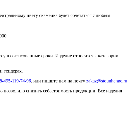
ейтральному цвету скамейка будет сочетаться с любым
000.
ресу в согласованные сроки. Изделие относится к категории
и тендерах.
8-495-119-74-96
, или пишите нам на почту
zakaz@stounhenge.ru
 позволило снизить себестоимость продукции. Все изделия