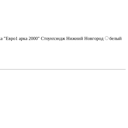
белый