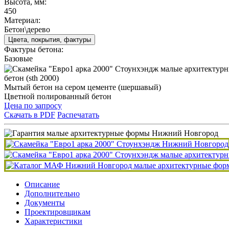
Высота, мм:
450
Материал:
Бетон\дерево
Цвета, покрытия, фактуры
Фактуры бетона:
Базовые
бетон (sth 2000)
Мытый бетон на сером цементе (шершавый)
Цветной полированный бетон
Цена по запросу
Скачать в PDF
Распечатать
Описание
Дополнительно
Документы
Проектировщикам
Характеристики