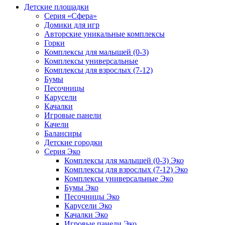
Детские площадки
Серия «Сфера»
Домики для игр
Авторские уникальные комплексы
Горки
Комплексы для малышей (0-3)
Комплексы универсальные
Комплексы для взрослых (7-12)
Бумы
Песочницы
Карусели
Качалки
Игровые панели
Качели
Балансиры
Детские городки
Серия Эко
Комплексы для малышей (0-3) Эко
Комплексы для взрослых (7-12) Эко
Комплексы универсальные Эко
Бумы Эко
Песочницы Эко
Карусели Эко
Качалки Эко
Игровые панели Эко