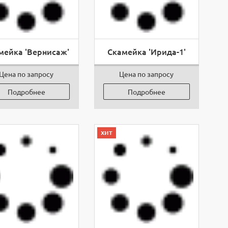
мейка 'Вернисаж'
Скамейка 'Ирида-1'
Цена по запросу
Цена по запросу
Подробнее
Подробнее
хит