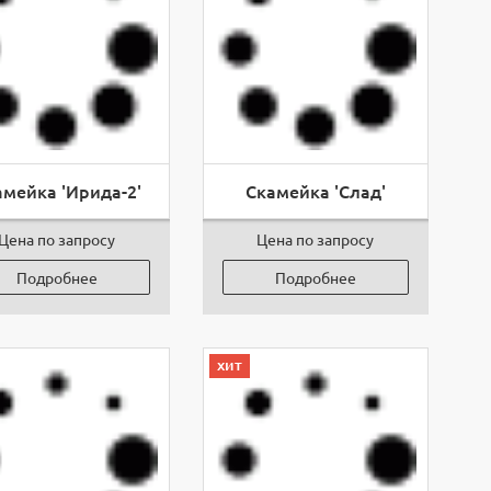
амейка 'Ирида-2'
Скамейка 'Слад'
Цена по запросу
Цена по запросу
Подробнее
Подробнее
хит