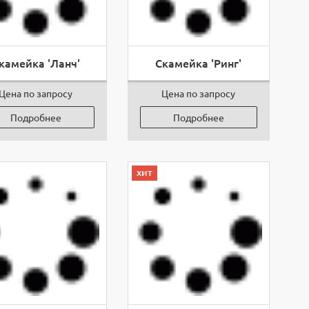
камейка 'Ланч'
Скамейка 'Ринг'
Цена по запросу
Цена по запросу
Подробнее
Подробнее
хит