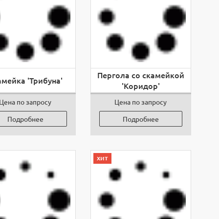
Пергола со скамейкой
амейка 'Трибуна'
'Коридор'
Цена по запросу
Цена по запросу
Подробнее
Подробнее
хит