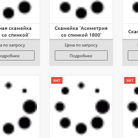
ная скамейка
Скамейка 'Асиметрия
Ска
 со спинкой'
со спинкой 1800'
а по запросу
Цена по запросу
одробнее
Подробнее
хит
хит