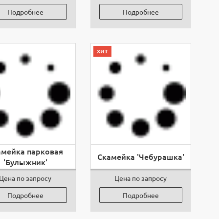
Подробнее
Подробнее
хит
амейка парковая
Скамейка 'Чебурашка'
'Булыжник'
Цена по запросу
Цена по запросу
Подробнее
Подробнее