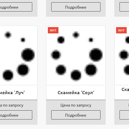
одробнее
Подробнее
хит
хит
Ск
мейка 'Луч'
Скамейка 'Соул'
а по запросу
Цена по запросу
одробнее
Подробнее