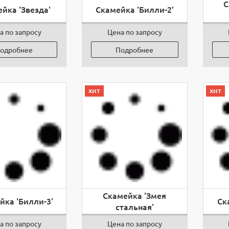
С
йка 'Звезда'
Скамейка 'Билли-2'
а по запросу
Цена по запросу
одробнее
Подробнее
хит
хит
Скамейка 'Змея
йка 'Билли-3'
Ск
стальная'
а по запросу
Цена по запросу