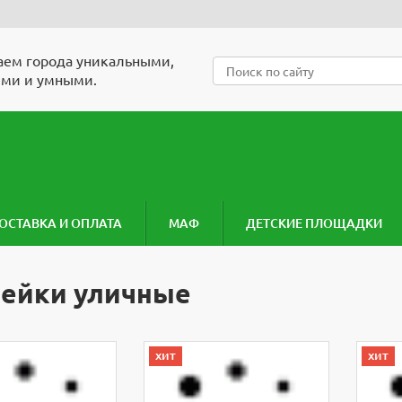
ем города уникальными,
ми и умными.
ОСТАВКА И ОПЛАТА
МАФ
ДЕТСКИЕ ПЛОЩАДКИ
ейки уличные
хит
хит