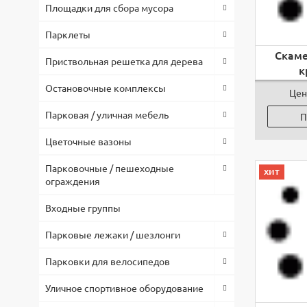
Площадки для сбора мусора
Парклеты
Скаме
Приствольная решетка для дерева
к
Остановочные комплексы
Цен
Парковая / уличная мебель
П
Цветочные вазоны
Парковочные / пешеходные
хит
ограждения
Входные группы
Парковые лежаки / шезлонги
Парковки для велосипедов
Уличное спортивное оборудование