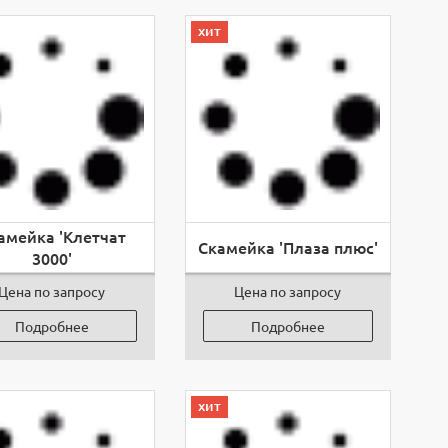
хит
амейка 'Клетчат
Скамейка 'Плаза плюс'
3000'
Цена по запросу
Цена по запросу
Подробнее
Подробнее
хит