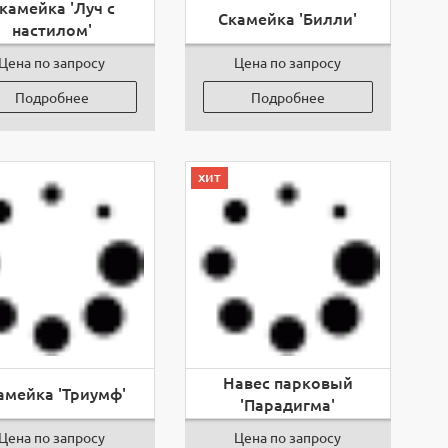
камейка 'Луч с
Скамейка 'Билли'
настилом'
Цена по запросу
Цена по запросу
Подробнее
Подробнее
хит
Навес парковый
амейка 'Триумф'
'Парадигма'
Цена по запросу
Цена по запросу