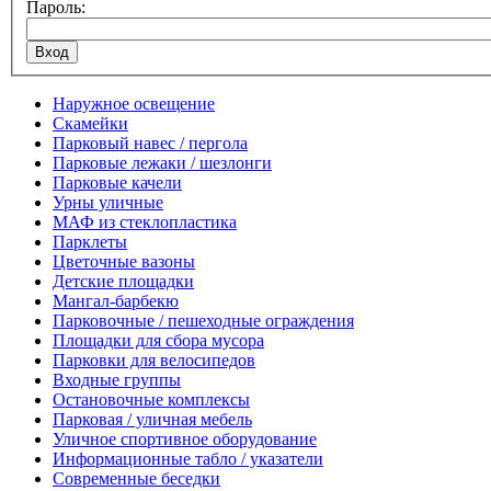
Пароль:
Наружное освещение
Скамейки
Парковый навес / пергола
Парковые лежаки / шезлонги
Парковые качели
Урны уличные
МАФ из стеклопластика
Парклеты
Цветочные вазоны
Детские площадки
Мангал-барбекю
Парковочные / пешеходные ограждения
Площадки для сбора мусора
Парковки для велосипедов
Входные группы
Остановочные комплексы
Парковая / уличная мебель
Уличное спортивное оборудование
Информационные табло / указатели
Современные беседки