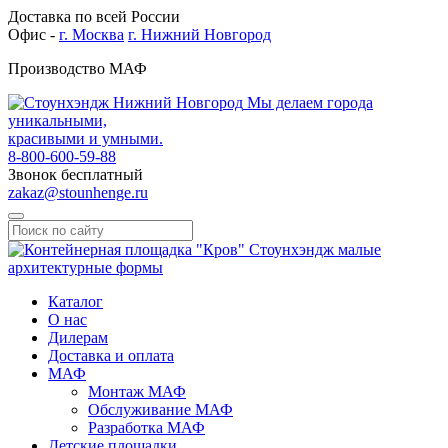
Доставка по всей России
Офис -
г. Москва
г. Нижний Новгород
Производство МАФ
Мы делаем города
уникальными,
красивыми и умными.
8-800-600-59-88
Звонок бесплатный
zakaz@stounhenge.ru
Каталог
О нас
Дилерам
Доставка и оплата
МАФ
Монтаж МАФ
Обслуживание МАФ
Разработка МАФ
Детские площадки