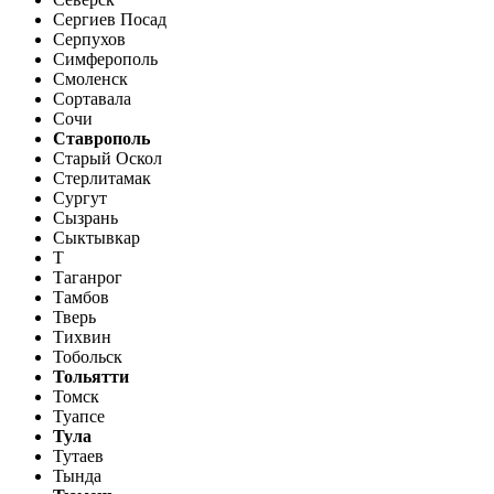
Сергиев Посад
Серпухов
Симферополь
Смоленск
Сортавала
Сочи
Ставрополь
Старый Оскол
Стерлитамак
Сургут
Сызрань
Сыктывкар
Т
Таганрог
Тамбов
Тверь
Тихвин
Тобольск
Тольятти
Томск
Туапсе
Тула
Тутаев
Тында