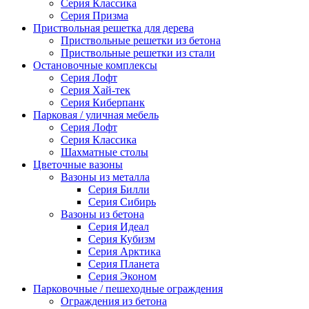
Серия Классика
Серия Призма
Приствольная решетка для дерева
Приствольные решетки из бетона
Приствольные решетки из стали
Остановочные комплексы
Серия Лофт
Серия Хай-тек
Серия Киберпанк
Парковая / уличная мебель
Серия Лофт
Серия Классика
Шахматные столы
Цветочные вазоны
Вазоны из металла
Серия Билли
Серия Сибирь
Вазоны из бетона
Серия Идеал
Серия Кубизм
Серия Арктика
Серия Планета
Серия Эконом
Парковочные / пешеходные ограждения
Ограждения из бетона