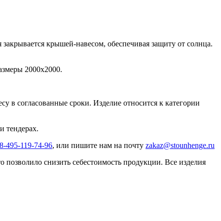
 закрывается крышей-навесом, обеспечивая защиту от солнца.
размеры 2000x2000.
ресу в согласованные сроки. Изделие относится к категории
и тендерах.
8-495-119-74-96
, или пишите нам на почту
zakaz@stounhenge.ru
 позволило снизить себестоимость продукции. Все изделия