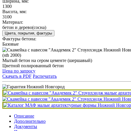
Ширина, мм:
1300
Высота, мм:
3100
Материал:
бетон и дерево(сосна)
Цвета, покрытия, фактуры
Фактуры бетона:
Базовые
(sth 2000)
Мытый бетон на сером цементе (шершавый)
Цветной полированный бетон
Цена по запросу
Скачать в PDF
Распечатать
Описание
Дополнительно
Документы