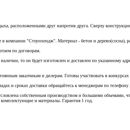
дыха, расположенными друг напротив друга. Сверху конструкция
 в компании "Стоунхендж". Материал - бетон и дерево(сосна), 
отаем по договорам.
в наличии, то он будет изготовлен и доставлен по указанному ад
тоянным заказчикам и дилерам. Готовы участвовать в конкурсах 
ладах и сроках доставки обращайтесь к менеджерам по телефону
условлена собственным производством и большими объемами, что
 комплектующие и материалы. Гарантия 1 год.