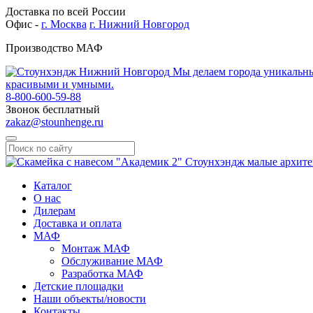
Доставка по всей России
Офис -
г. Москва
г. Нижний Новгород
Производство МАФ
Мы делаем города уникальн
красивыми и умными.
8-800-600-59-88
Звонок бесплатный
zakaz@stounhenge.ru
Каталог
О нас
Дилерам
Доставка и оплата
МАФ
Монтаж МАФ
Обслуживание МАФ
Разработка МАФ
Детские площадки
Наши объекты/новости
Контакты