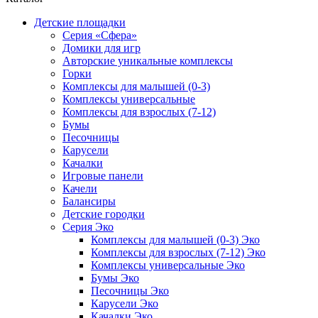
Детские площадки
Серия «Сфера»
Домики для игр
Авторские уникальные комплексы
Горки
Комплексы для малышей (0-3)
Комплексы универсальные
Комплексы для взрослых (7-12)
Бумы
Песочницы
Карусели
Качалки
Игровые панели
Качели
Балансиры
Детские городки
Серия Эко
Комплексы для малышей (0-3) Эко
Комплексы для взрослых (7-12) Эко
Комплексы универсальные Эко
Бумы Эко
Песочницы Эко
Карусели Эко
Качалки Эко