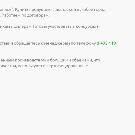
ендж". Купить продукцию с доставкой в любой город
. Работаем по договорам.
кам и дилерам. Готовы участвовать в конкурсах и
доставки обращайтесь к менеджерам по телефону
8-495-119-
твенным производством и большими объемами, что
 качества, используются сертифицированные