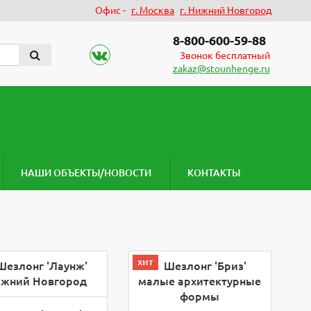
Офис -
г. Москва
г. Нижний Новгород
8-800-600-59-88
Звонок бесплатный
zakaz@stounhenge.ru
НАШИ ОБЪЕКТЫ/НОВОСТИ
КОНТАКТЫ
хит