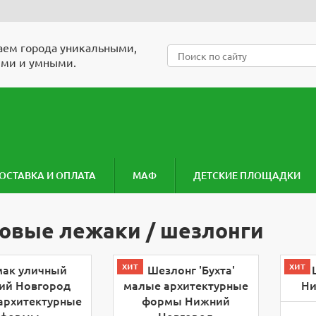
ем города уникальными,
ми и умными.
ОСТАВКА И ОПЛАТА
МАФ
ДЕТСКИЕ ПЛОЩАДКИ
овые лежаки / шезлонги
хит
хит