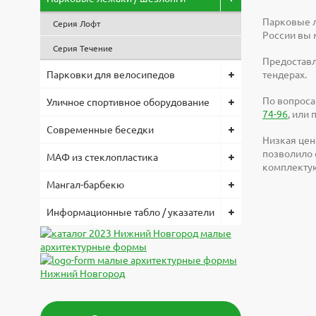
Парковые л
Серия Лофт
России вы 
Серия Течение
Предоставл
Парковки для велосипедов
тендерах.
По вопроса
Уличное спортивное оборудование
74-96
, или
Современные беседки
Низкая цен
позволило 
МАФ из стеклопластика
комплектую
Мангал-барбекю
Информационные табло / указатели