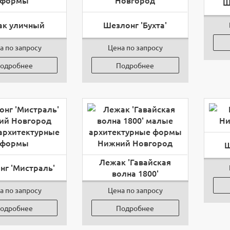
Ш
ак уличный
Шезлонг 'Бухта'
а по запросу
Цена по запросу
одробнее
Подробнее
Ш
Лежак 'Гавайская
нг 'Мистраль'
волна 1800'
а по запросу
Цена по запросу
одробнее
Подробнее