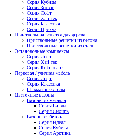
Серия Кубизм
Серия Зигзаг
Серия Лофт
Серия Хай-тек
Серия Классика
Серия Призма
Приствольная решетка для дерева
Приствольные решетки из бетона
Приствольные решетки из стали
Остановочные комплексы
Серия Лофт
Серия Хай-тек
Серия Киберпанк
Парковая / уличная мебель
Серия Лофт
Серия Классика
Шахматные столы
Цветочные вазоны
Вазоны из металла
Серия Билли
Серия Сибирь
Вазоны из бетона
Серия Идеал
Серия Кубизм
Серия Арктика