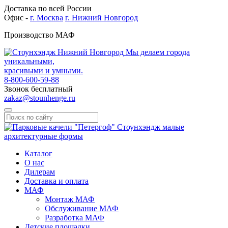
Доставка по всей России
Офис -
г. Москва
г. Нижний Новгород
Производство МАФ
Мы делаем города
уникальными,
красивыми и умными.
8-800-600-59-88
Звонок бесплатный
zakaz@stounhenge.ru
Каталог
О нас
Дилерам
Доставка и оплата
МАФ
Монтаж МАФ
Обслуживание МАФ
Разработка МАФ
Детские площадки