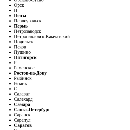
Орск
П
Пенза
Первоуральск
Пермь
Петрозаводск
Петропавловск-Камчатский
Подольск
Псков
Пущино
Пятигорск
Р
Раменское
Ростов-на-Дону
Рыбинск
Рязань
С
Салават
Салехард
Самара
Санкт-Петербург
Саранск
Сарапул
Саратов