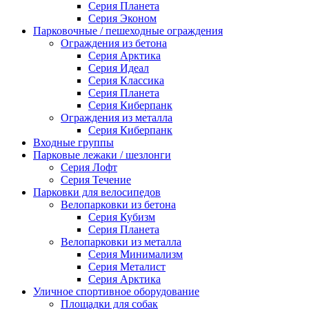
Серия Планета
Серия Эконом
Парковочные / пешеходные ограждения
Ограждения из бетона
Серия Арктика
Серия Идеал
Серия Классика
Серия Планета
Серия Киберпанк
Ограждения из металла
Серия Киберпанк
Входные группы
Парковые лежаки / шезлонги
Серия Лофт
Серия Течение
Парковки для велосипедов
Велопарковки из бетона
Серия Кубизм
Серия Планета
Велопарковки из металла
Серия Минимализм
Серия Металист
Серия Арктика
Уличное спортивное оборудование
Площадки для собак