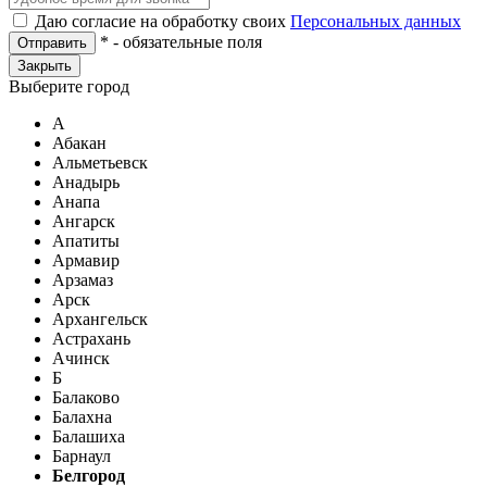
Даю согласие на обработку своих
Персональных данных
*
- обязательные поля
Отправить
Закрыть
Выберите город
А
Абакан
Альметьевск
Анадырь
Анапа
Ангарск
Апатиты
Армавир
Арзамаз
Арск
Архангельск
Астрахань
Ачинск
Б
Балаково
Балахна
Балашиха
Барнаул
Белгород