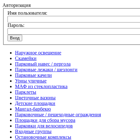
Авторизация
Имя пользователя:
Пароль:
Наружное освещение
Скамейки
Парковый навес / пергола
Парковые лежаки / шезлонги
Парковые качели
Урны уличные
МАФ из стеклопластика
Парклеты
Цветочные вазоны
Детские площадки
Мангал-барбекю
Парковочные / пешеходные ограждения
Площадки для сбора мусора
Парковки для велосипедов
Входные группы
Остановочные комплексы