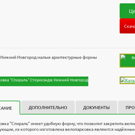
Це
Скача
ДОПОЛНИТЕЛЬНО
ДОКУМЕНТЫ
ПРО
САНИЕ
вка "Спираль" имеет удобную форму, что позволит закрепить вело
ующие, из которого изготовлена велопарковка являются надёжным