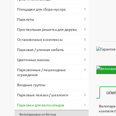
Площадки для сбора мусора
Парклеты
Приствольная решетка для дерева
Остановочные комплексы
Парковая / уличная мебель
Цветочные вазоны
Парковочные / пешеходные
ограждения
Входные группы
ОПИ
Парковые лежаки / шезлонги
Парковки для велосипедов
Велопарко
компелкт
Велопарковки из бетона