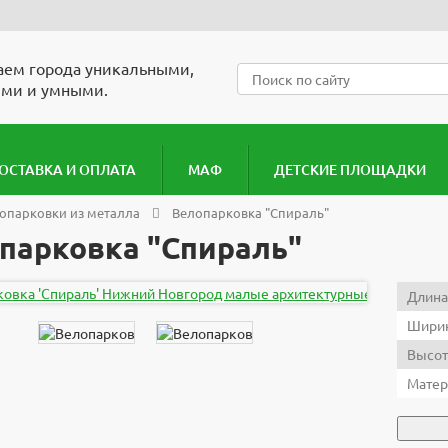
ем города уникальными,
ми и умными.
ОСТАВКА И ОПЛАТА
МАФ
ДЕТСКИЕ ПЛОЩАДКИ
опарковки из металла
Велопарковка "Спираль"
парковка "Спираль"
Длина
Ширин
Высот
Матер