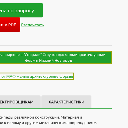
на по запросу
ть в PDF
Распечатать
ЕКТИРОВЩИКАМ
ХАРАКТЕРИСТИКИ
сипеды различной конструкции. Материал и
и к излому и другим механическим повреждениям.