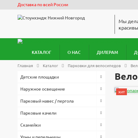
Доставка по всей России
Мы дела
красивы
КАТАЛОГ
О НАС
ДИЛЕРАМ
Д
Главная
Каталог
Парковки для велосипедов
Вел
Вело
Детские площадки
Наружное освещение
хит
Парковый навес / пергола
Парковые качели
Скамейки
Урны и пепельницы