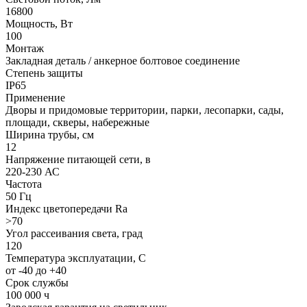
16800
Мощность, Вт
100
Монтаж
Закладная деталь / анкерное болтовое соединение
Степень защиты
IP65
Применение
Дворы и придомовые территории, парки, лесопарки, сады,
площади, скверы, набережные
Ширина трубы, см
12
Напряжение питающей сети, в
220-230 АС
Частота
50 Гц
Индекс цветопередачи Ra
>70
Угол рассеивания света, град
120
Температура эксплуатации, C
от -40 до +40
Срок службы
100 000 ч