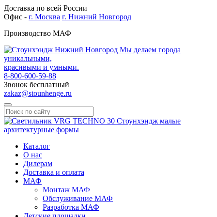
Доставка по всей России
Офис -
г. Москва
г. Нижний Новгород
Производство МАФ
Мы делаем города
уникальными,
красивыми и умными.
8-800-600-59-88
Звонок бесплатный
zakaz@stounhenge.ru
Каталог
О нас
Дилерам
Доставка и оплата
МАФ
Монтаж МАФ
Обслуживание МАФ
Разработка МАФ
Детские площадки