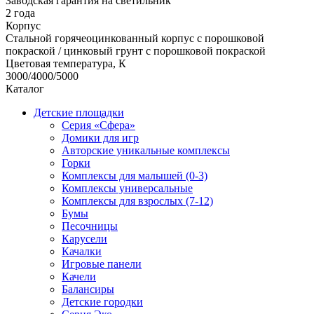
Заводская гарантия на светильник
2 года
Корпус
Стальной горячеоцинкованный корпус с порошковой
покраской / цинковый грунт с порошковой покраской
Цветовая температура, К
3000/4000/5000
Каталог
Детские площадки
Серия «Сфера»
Домики для игр
Авторские уникальные комплексы
Горки
Комплексы для малышей (0-3)
Комплексы универсальные
Комплексы для взрослых (7-12)
Бумы
Песочницы
Карусели
Качалки
Игровые панели
Качели
Балансиры
Детские городки