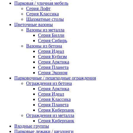
Парковая / уличная мебель
Серия Лофт
Серия Классика
Шахматные столы
Цветочные вазоны
Вазоны из металла
Серия Билли
Серия Сибирь
Вазоны из бетона
Серия Идеал
Серия Кубизм
Серия Арктика
Серия Планета
Серия Эконом
Парковочные / пешеходные ограждения
Ограждения из бетона
Серия Арктика
Серия Идеал
Серия Классика
Серия Планета
Серия Киберпанк
Ограждения из металла
Серия Киберпанк
Входные группы
Парковые лежаки / шезлонги