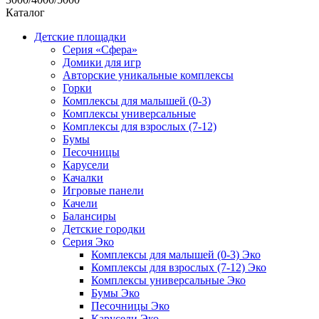
Каталог
Детские площадки
Серия «Сфера»
Домики для игр
Авторские уникальные комплексы
Горки
Комплексы для малышей (0-3)
Комплексы универсальные
Комплексы для взрослых (7-12)
Бумы
Песочницы
Карусели
Качалки
Игровые панели
Качели
Балансиры
Детские городки
Серия Эко
Комплексы для малышей (0-3) Эко
Комплексы для взрослых (7-12) Эко
Комплексы универсальные Эко
Бумы Эко
Песочницы Эко
Карусели Эко