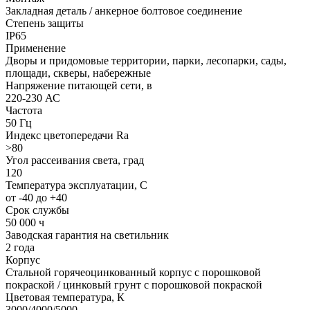
Закладная деталь / анкерное болтовое соединение
Степень защиты
IP65
Применение
Дворы и придомовые территории, парки, лесопарки, сады,
площади, скверы, набережные
Напряжение питающей сети, в
220-230 АС
Частота
50 Гц
Индекс цветопередачи Ra
>80
Угол рассеивания света, град
120
Температура эксплуатации, C
от -40 до +40
Срок службы
50 000 ч
Заводская гарантия на светильник
2 года
Корпус
Стальной горячеоцинкованный корпус с порошковой
покраской / цинковый грунт с порошковой покраской
Цветовая температура, К
3000/4000/5000