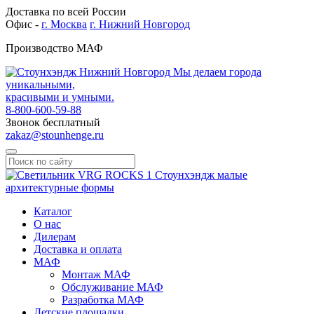
Доставка по всей России
Офис -
г. Москва
г. Нижний Новгород
Производство МАФ
Мы делаем города
уникальными,
красивыми и умными.
8-800-600-59-88
Звонок бесплатный
zakaz@stounhenge.ru
Каталог
О нас
Дилерам
Доставка и оплата
МАФ
Монтаж МАФ
Обслуживание МАФ
Разработка МАФ
Детские площадки