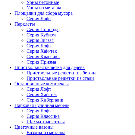
Урны бетонные
Урны из металла
Площадки для сбора мусора
Серия Лофт
Парклеты
Серия Природа
Серия Кубизм
Серия Зигзаг
Серия Лофт
Серия Хай-тек
Серия Классика
Серия Призма
Приствольная решетка для дерева
Приствольные решетки из бетона
Приствольные решетки из стали
Остановочные комплексы
Серия Лофт
Серия Хай-тек
Серия Киберпанк
Парковая / уличная мебель
Серия Лофт
Серия Классика
Шахматные столы
Цветочные вазоны
Вазоны из металла