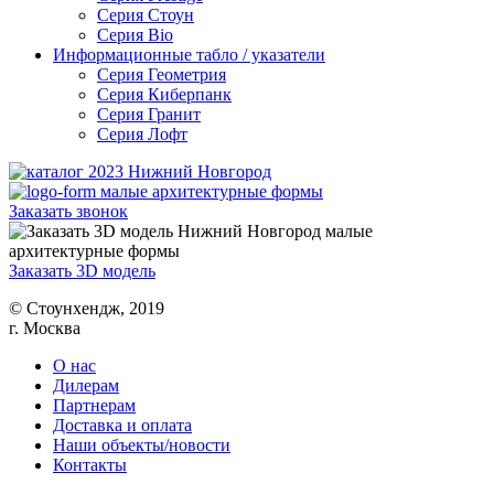
Серия Стоун
Серия Bio
Информационные табло / указатели
Серия Геометрия
Серия Киберпанк
Серия Гранит
Серия Лофт
Заказать звонок
Заказать 3D модель
© Cтоунхендж, 2019
г. Москва
О нас
Дилерам
Партнерам
Доставка и оплата
Наши объекты/новости
Контакты