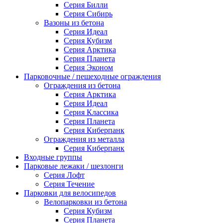
Серия Билли
Серия Сибирь
Вазоны из бетона
Серия Идеал
Серия Кубизм
Серия Арктика
Серия Планета
Серия Эконом
Парковочные / пешеходные ограждения
Ограждения из бетона
Серия Арктика
Серия Идеал
Серия Классика
Серия Планета
Серия Киберпанк
Ограждения из металла
Серия Киберпанк
Входные группы
Парковые лежаки / шезлонги
Серия Лофт
Серия Течение
Парковки для велосипедов
Велопарковки из бетона
Серия Кубизм
Серия Планета