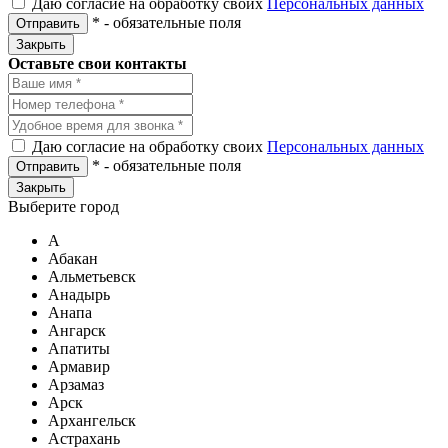
Даю согласие на обработку своих
Персональных данных
*
- обязательные поля
Отправить
Закрыть
Оставьте свои контакты
Даю согласие на обработку своих
Персональных данных
*
- обязательные поля
Отправить
Закрыть
Выберите город
А
Абакан
Альметьевск
Анадырь
Анапа
Ангарск
Апатиты
Армавир
Арзамаз
Арск
Архангельск
Астрахань