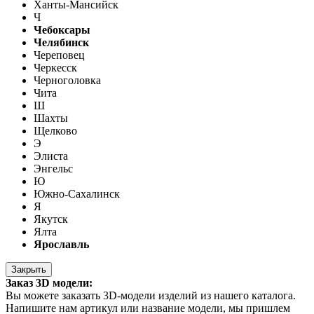
Ханты-Мансийск
Ч
Чебоксары
Челябинск
Череповец
Черкесск
Черноголовка
Чита
Ш
Шахты
Щелково
Э
Элиста
Энгельс
Ю
Южно-Сахалинск
Я
Якутск
Ялта
Ярославль
Закрыть
Заказ 3D модели:
Вы можете заказать 3D-модели изделий из нашего каталога.
Напишите нам артикул или название модели, мы пришлем