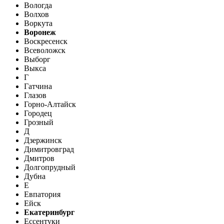
Вологда
Волхов
Воркута
Воронеж
Воскресенск
Всеволожск
Выборг
Выкса
Г
Гатчина
Глазов
Горно-Алтайск
Городец
Грозный
Д
Дзержинск
Димитровград
Дмитров
Долгопрудный
Дубна
Е
Евпатория
Ейск
Екатеринбург
Ессентуки