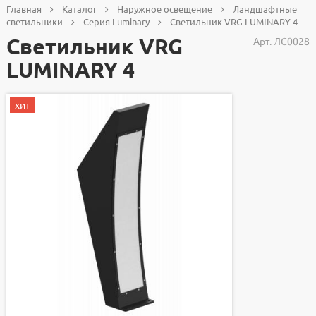
Главная
Каталог
Наружное освещение
Ландшафтные
светильники
Серия Luminary
Светильник VRG LUMINARY 4
Светильник VRG
Арт.
ЛС0028
LUMINARY 4
хит