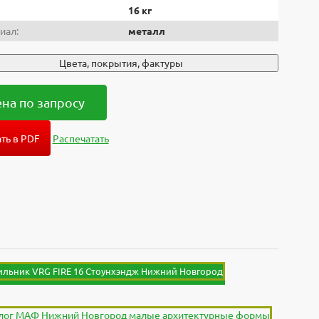
16 кг
иал:
металл
Цвета, покрытия, фактуры
на по запросу
ть в PDF
Распечатать