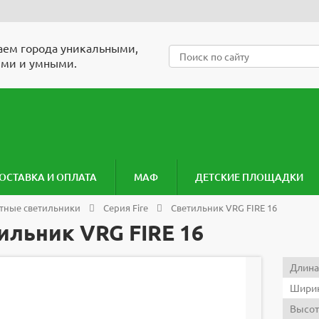
ем города уникальными,
ми и умными.
ОСТАВКА И ОПЛАТА
МАФ
ДЕТСКИЕ ПЛОЩАДКИ
ные светильники
Серия Fire
Светильник VRG FIRE 16
ильник VRG FIRE 16
Длина
Ширин
Высот