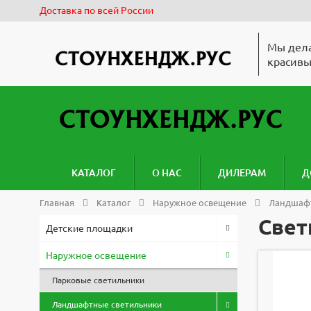
Доставка по всей России
Мы дела
красивы
КАТАЛОГ
О НАС
ДИЛЕРАМ
Д
Главная
Каталог
Наружное освещение
Ландшафт
Свет
Детские площадки
Наружное освещение
Парковые светильники
Ландшафтные светильники