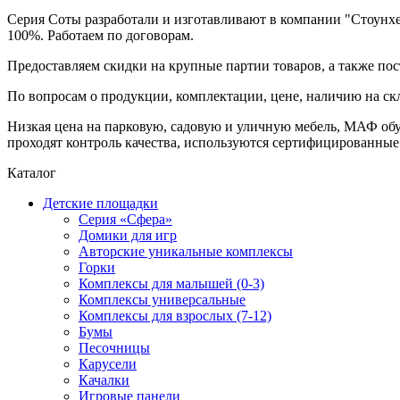
Серия Соты разработали и изготавливают в компании "Стоунхе
100%. Работаем по договорам.
Предоставляем скидки на крупные партии товаров, а также пос
По вопросам о продукции, комплектации, цене, наличию на ск
Низкая цена на парковую, садовую и уличную мебель, МАФ об
проходят контроль качества, используются сертифицированные
Каталог
Детские площадки
Серия «Сфера»
Домики для игр
Авторские уникальные комплексы
Горки
Комплексы для малышей (0-3)
Комплексы универсальные
Комплексы для взрослых (7-12)
Бумы
Песочницы
Карусели
Качалки
Игровые панели