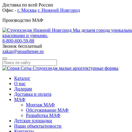
Доставка по всей России
Офис -
г. Москва
г. Нижний Новгород
Производство МАФ
Мы делаем города уникальн
красивыми и умными.
8-800-600-59-88
Звонок бесплатный
zakaz@stounhenge.ru
Каталог
О нас
Дилерам
Доставка и оплата
МАФ
Монтаж МАФ
Обслуживание МАФ
Разработка МАФ
Детские площадки
Наши объекты/новости
Контакты