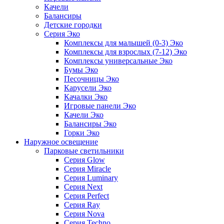
Качели
Балансиры
Детские городки
Серия Эко
Комплексы для малышей (0-3) Эко
Комплексы для взрослых (7-12) Эко
Комплексы универсальные Эко
Бумы Эко
Песочницы Эко
Карусели Эко
Качалки Эко
Игровые панели Эко
Качели Эко
Балансиры Эко
Горки Эко
Наружное освещение
Парковые светильники
Серия Glow
Серия Miracle
Серия Luminary
Серия Next
Серия Perfect
Серия Ray
Серия Nova
Серия Techno