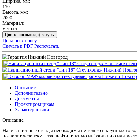
Ширина, мм:
150
Высота, мм:
2000
Материал:
металл
Цвета, покрытия, фактуры
Цена по запросу
Скачать в PDF
Распечатать
Описание
Дополнительно
Документы
Проектировщикам
Характеристики
Описание
Навигационные стенды необходимы не только в крупных город
позволит человеку легко найти нужную информацию или место