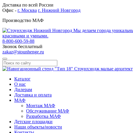
Доставка по всей России
Офис -
г. Москва
г. Нижний Новгород
Производство МАФ
Мы делаем города уникальн
красивыми и умными.
8-800-600-59-88
Звонок бесплатный
zakaz@stounhenge.ru
Каталог
О нас
Дилерам
Доставка и оплата
МАФ
Монтаж МАФ
Обслуживание МАФ
Разработка МАФ
Детские площадки
Наши объекты/новости
Контакты