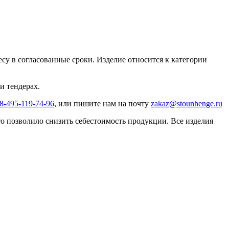
ресу в согласованные сроки. Изделие относится к категории
и тендерах.
8-495-119-74-96
, или пишите нам на почту
zakaz@stounhenge.ru
 позволило снизить себестоимость продукции. Все изделия