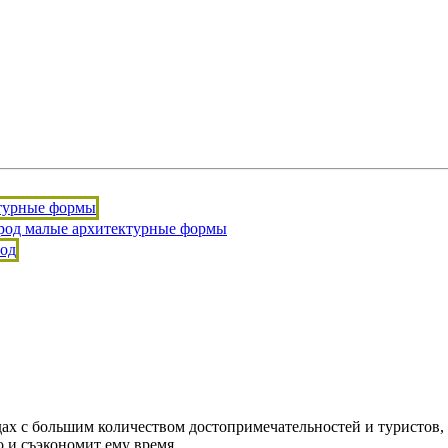
ах с большим количеством достопримечательностей и туристов,
 и съэкономит ему время.