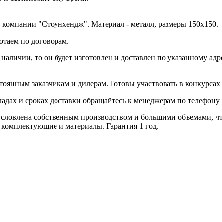
 компании "Стоунхендж". Материал - металл, размеры 150x150.
отаем по договорам.
в наличии, то он будет изготовлен и доставлен по указанному ад
тоянным заказчикам и дилерам. Готовы участвовать в конкурсах 
ладах и сроках доставки обращайтесь к менеджерам по телефону
условлена собственным производством и большими объемами, что
 комплектующие и материалы. Гарантия 1 год.