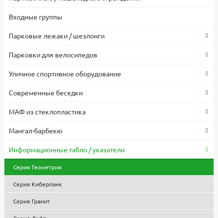
1 год.
Входные группы
Парковые лежаки / шезлонги
Парковки для велосипедов
Уличное спортивное оборудование
Современные беседки
МАФ из стеклопластика
Мангал-барбекю
Информационные табло / указатели
Серия Геометрия
Серия Киберпанк
Серия Гранит
Серия Лофт