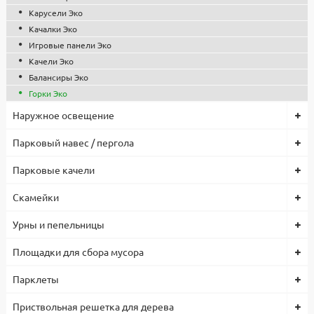
Карусели Эко
Качалки Эко
Игровые панели Эко
Качели Эко
Балансиры Эко
Горки Эко
Наружное освещение
Парковый навес / пергола
Парковые качели
Скамейки
Урны и пепельницы
Площадки для сбора мусора
Парклеты
Приствольная решетка для дерева