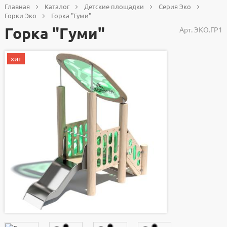
Главная
Каталог
Детские площадки
Серия Эко
Горки Эко
Горка "Гуми"
Горка "Гуми"
Арт.
ЭКО.ГР1
хит