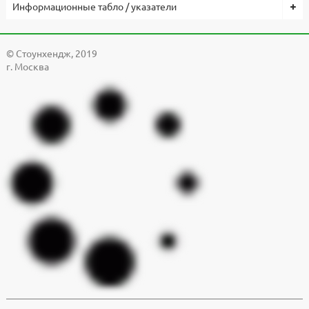
Информационные табло / указатели
© Cтоунхендж, 2019
г. Москва