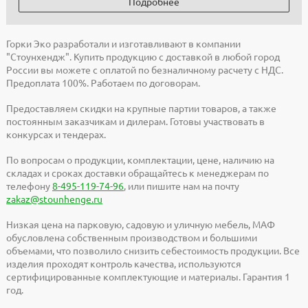
Подробнее
Горки Эко разработали и изготавливают в компании
"Стоунхендж". Купить продукцию с доставкой в любой город
России вы можете с оплатой по безналичному расчету с НДС.
Предоплата 100%. Работаем по договорам.
Предоставляем скидки на крупные партии товаров, а также
постоянным заказчикам и дилерам. Готовы участвовать в
конкурсах и тендерах.
По вопросам о продукции, комплектации, цене, наличию на
складах и сроках доставки обращайтесь к менеджерам по
телефону
8-495-119-74-96
, или пишите нам на почту
zakaz@stounhenge.ru
Низкая цена на парковую, садовую и уличную мебель, МАФ
обусловлена собственным производством и большими
объемами, что позволило снизить себестоимость продукции. Все
изделия проходят контроль качества, используются
сертифицированные комплектующие и материалы. Гарантия 1
год.