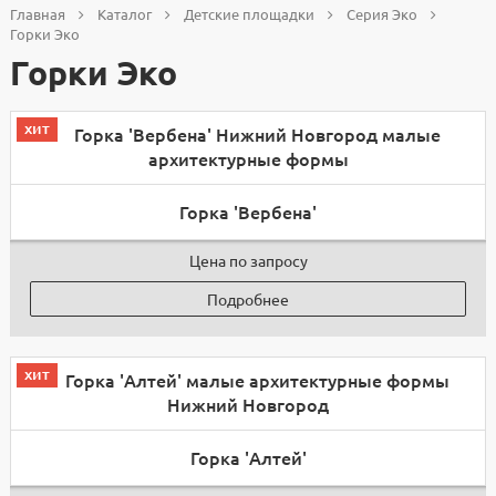
Главная
Каталог
Детские площадки
Серия Эко
Горки Эко
Горки Эко
хит
Горка 'Вербена'
Цена по запросу
Подробнее
хит
Горка 'Алтей'