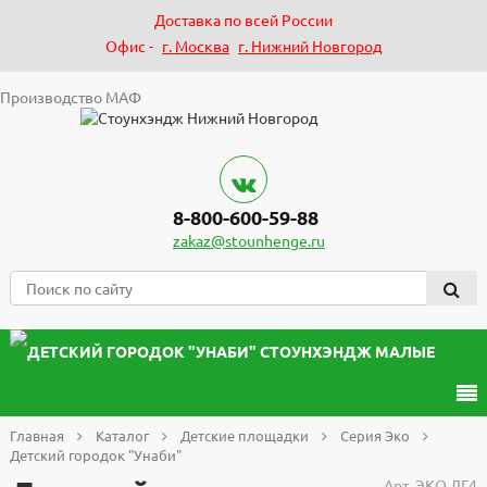
Доставка по всей России
Офис -
г. Москва
г. Нижний Новгород
Производство МАФ
8-800-600-59-88
zakaz@stounhenge.ru
Главная
Каталог
Детские площадки
Серия Эко
Детский городок "Унаби"
Арт.
ЭКО.ДГ4