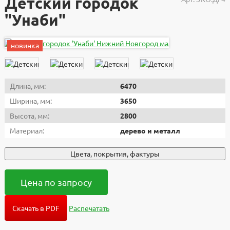
Детский городок
"Унаби"
новинка
Длина, мм:
6470
Ширина, мм:
3650
Высота, мм:
2800
Материал:
дерево и металл
Цвета, покрытия, фактуры
Цена по запросу
Скачать в PDF
Распечатать