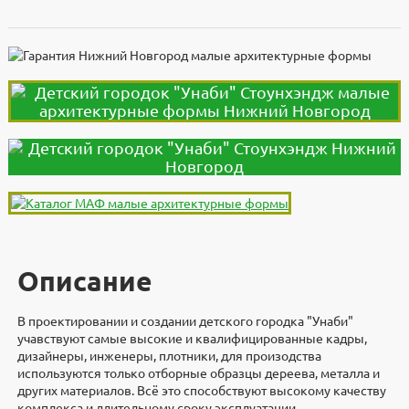
Описание
В проектировании и создании детского городка "Унаби"
учавствуют самые высокие и квалифицированные кадры,
дизайнеры, инженеры, плотники, для произодства
используются только отборные образцы дереева, металла и
других материалов. Всё это способствуют высокому качеству
комплекса и длительному сроку эксплуатации.