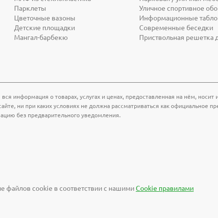
Парклеты
Уличное спортивное об
Цветочные вазоны
Информационные табло 
Детские площадки
Современные беседки
Мангал-барбекю
Приствольная решетка 
 вся информация о товарах, услугах и ценах, предоставленная на нём, носи
айте, ни при каких условиях не должна рассматриваться как официальное пр
мацию без предварительного уведомления.
е файлов cookie в соответствии с нашими
Cookiе правилами