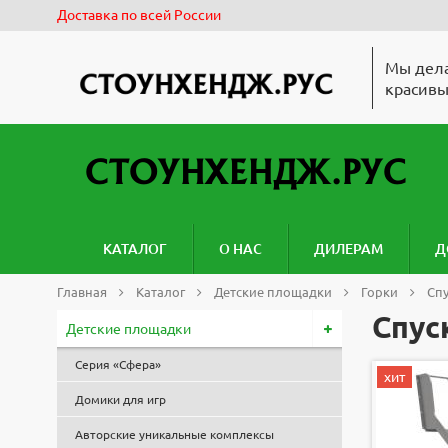
Доставка по всей России
Мы дела
красивы
КАТАЛОГ
О НАС
ДИЛЕРАМ
Д
Главная
Каталог
Детские площадки
Горки
Спу
Спус
Детские площадки
Серия «Сфера»
хит
Домики для игр
Авторские уникальные комплексы