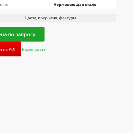
иал:
Нержавеющая сталь
Цвета, покрытия, фактуры
на по запросу
ть в PDF
Распечатать