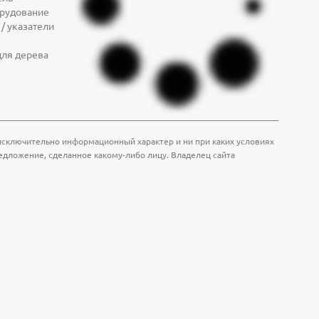
орудование
/ указатели
для дерева
т исключительно информационный характер и ни при каких условиях
едложение, сделанное какому-либо лицу. Владелец сайта