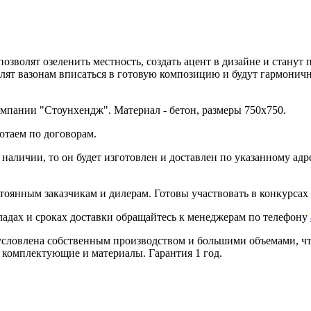
позволят озеленить местность, создать ацент в дизайне и стан
лят вазонам вписаться в готовую композицию и будут гармоничн
омпании "Стоунхендж". Материал - бетон, размеры 750x750.
отаем по договорам.
в наличии, то он будет изготовлен и доставлен по указанному ад
тоянным заказчикам и дилерам. Готовы участвовать в конкурсах 
ладах и сроках доставки обращайтесь к менеджерам по телефону
условлена собственным производством и большими объемами, что
 комплектующие и материалы. Гарантия 1 год.