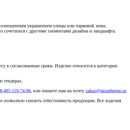
ут полноценным украшением улицы или парковой зоны.
о сочетаться с другими элементами дизайна и ландшафта.
ресу в согласованные сроки. Изделие относится к категории
и тендерах.
8-495-119-74-96
, или пишите нам на почту
zakaz@stounhenge.ru
 позволило снизить себестоимость продукции. Все изделия