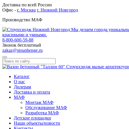
Доставка по всей России
Офис -
г. Москва
г. Нижний Новгород
Производство МАФ
Мы делаем города уникальн
красивыми и умными.
8-800-600-59-88
Звонок бесплатный
zakaz@stounhenge.ru
Каталог
О нас
Дилерам
Доставка и оплата
МАФ
Монтаж МАФ
Обслуживание МАФ
Разработка МАФ
Детские площадки
Наши объекты/новости
Контакты