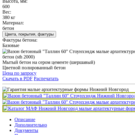
Высота, мм:
600
Вес:
380 кг
Материал:
бетон
Цвета, покрытия, фактуры
Фактуры бетона:
Базовые
бетон (sth 2000)
Мытый бетон на сером цементе (шершавый)
Цветной полированный бетон
Цена по запросу
Скачать в PDF
Распечатать
Описание
Дополнительно
Документы