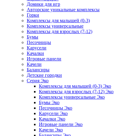
Домики для игр
Авторские уникальные комплексы
Горки
Комплексы для малышей (0-3)
Комплексы универсальные
Комплексы для взрослых (7-12)
Бумы
Песочницы
Карусели
Качалки
Игровые панели
Качели
Балансиры
Детские городки
Серия Эко
Комплексы для малышей (0-3) Эко
Комплексы для взрослых (7-12) Эко
Комплексы универсальные Эко
Бумы Эко
Песочницы Эко
Карусели Эко
Качалки Эко
Игровые панели Эко
Качели Эко
Балансиры Эко