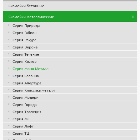
Скамейки бетонные
Скамейки металлические
Серия Природа
Серия Габион
Серия Ракурс
Серия Верона
Серия Течение
Серия Колюр
Серия Моно Металл
Серия Саванна
Серия Апертура
Серия Классика металл
Серия Модерн
Серия Города
Серия Трапеция
Серия МГ
Серия Лофт
Серия ТЦ