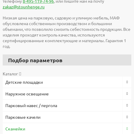
телефону
8-495-119-74-96
, или пишите нам на почту
zakaz@stounhenge.ru
Низкая цена на парковую, садовую и уличную мебель, МАФ
обусловлена собственным производством и большими
объемами, что позволило снизить себестоимость продукции. Все
изделия проходят контроль качества, используются
сертифицированные комплектующие и материалы. Гарантия 1
год.
Подбор параметров
Каталог
Детские площадки
Наружное освещение
Парковый навес / пергола
Парковые качели
Скамейки