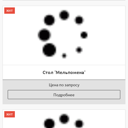
хит
Стол 'Мельпомена'
Цена по запросу
Подробнее
хит