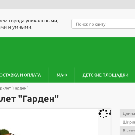
ем города уникальными,
ми и умными.
ОСТАВКА И ОПЛАТА
МАФ
ДЕТСКИЕ ПЛОЩАДКИ
рклет "Гарден"
лет "Гарден"
Длина
Ширин
Высот