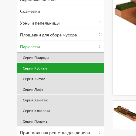
Скамейки
Урны и пепельницы
Площадки для сбора мусора
Парклеты
Серия Природа
Серия Кубизм
Серия Зигзаг
Серия Лофт
Серия Хай-тек
Серия Классика
Серия Призма
Приствольная решетка для дерева