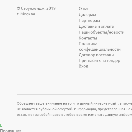
© Cтоунхендж, 2019
О нас
г. Москва
Дилерам
Партнерам
Доставка и оплата
Наши объекты/новости
Контакты
Политика
конфиденциальности
Договор поставки
Пригласить на тендер
Вход
Обращаем ваше внимание на то, что данный интернет-сайт, а также
не является публичной офертой. Информация, представленная на с
оставляет за собой право в любое время изменить данную инфор
Продукция