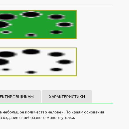
ЕКТИРОВЩИКАМ
ХАРАКТЕРИСТИКИ
 на небольшое количество человек. По краям основания
создания своебразного живого уголка.
териал - дерево, размеры 8000x8000.