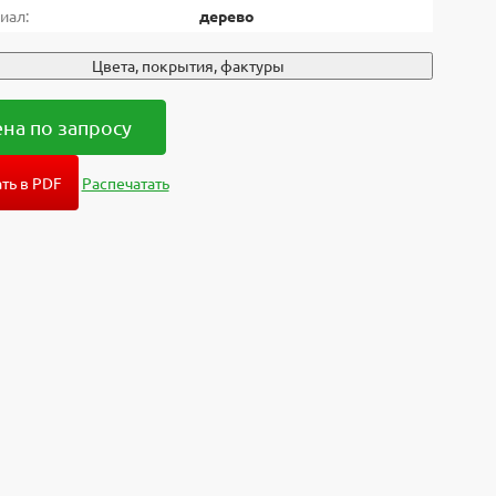
иал:
дерево
Цвета, покрытия, фактуры
на по запросу
ть в PDF
Распечатать